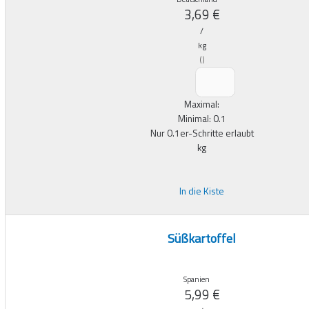
3,69
€
/
kg
(
)
Maximal:
Minimal:
0.1
Nur
0.1
er-Schritte erlaubt
kg
In die Kiste
Süßkartoffel
Spanien
5,99
€