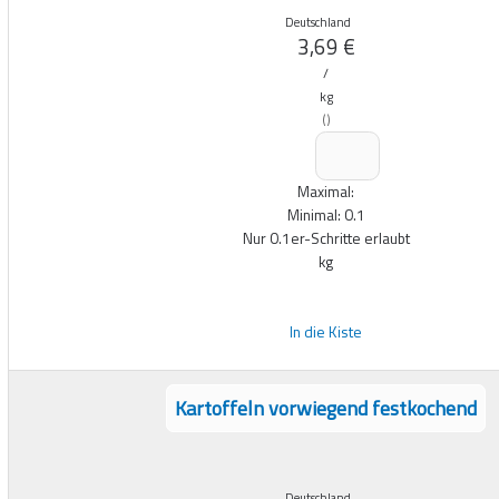
Deutschland
3,69
€
/
kg
(
)
Maximal:
Minimal:
0.1
Nur
0.1
er-Schritte erlaubt
kg
In die Kiste
Kartoffeln vorwiegend festkochend
Deutschland