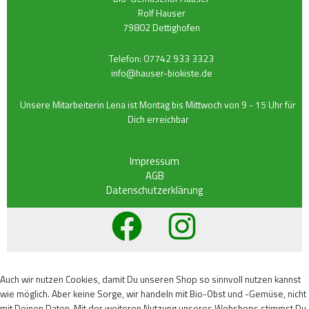
Rolf Hauser
79802 Dettighofen
Telefon:
07742 933 3323
info@hauser-biokiste.de
Unsere Mitarbeiterin Lena ist Montag bis Mittwoch von 9 - 15 Uhr für
Dich erreichbar
Impressum
AGB
Datenschutzerklärung
Auch wir nutzen Cookies, damit Du unseren Shop so sinnvoll nutzen kannst
wie möglich. Aber keine Sorge, wir handeln mit Bio-Obst und -Gemüse, nicht
mit Deinen Daten. Mit der weiteren Nutzung unseres Webshops stimmst Du