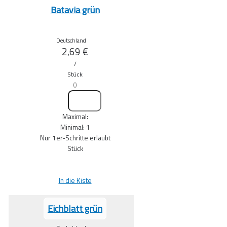
Batavia grün
Deutschland
2,69
€
/
Stück
(
)
Maximal:
Minimal:
1
Nur
1
er-Schritte erlaubt
Stück
In die Kiste
Eichblatt grün