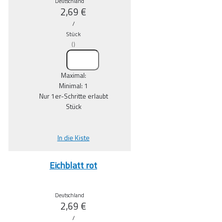
Deutschland
2,69
€
/
Stück
(
)
Maximal:
Minimal:
1
Nur
1
er-Schritte erlaubt
Stück
In die Kiste
Eichblatt rot
Deutschland
2,69
€
/