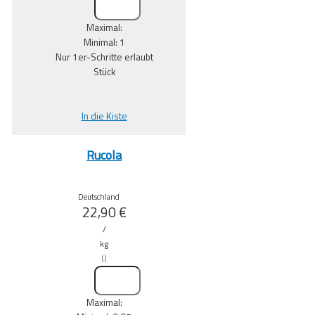
Maximal:
Minimal:
1
Nur
1
er-Schritte erlaubt
Stück
In die Kiste
Rucola
Deutschland
22,90
€
/
kg
(
)
Maximal: