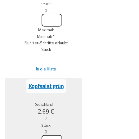
Stück
(
)
Maximal:
Minimal:
1
Nur
1
er-Schritte erlaubt
Stück
In die Kiste
Kopfsalat grün
Deutschland
2,69
€
/
Stück
(
)